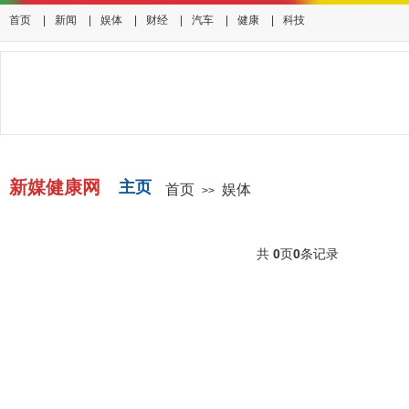
首页
|
新闻
|
娱体
|
财经
|
汽车
|
健康
|
科技
新媒健康网
主页
首页
娱体
>>
共
0
页
0
条记录