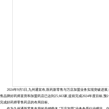
2024年9月5日,九州通宣布,医药新零售与万店加盟业务实现突破进展,截
售品牌好药师直营和加盟药店已达到25,663家,提前完成2024年度目标,预计
完成好药师零售药店的布局目标。
作为九州通新零售布局的关键载体,“万店加盟”业务备受行业瞩目。自2