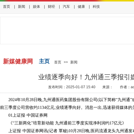
首页
|
新闻
|
娱体
|
财经
|
汽车
|
健康
|
科技
新媒健康网
主页
首页
>>
新闻
业绩逐季向好！九州通三季报引
发布时间：2025-01-07 15:40
来源：
作者：ad
2024年10月28日晚,九州通医药集团股份有限公司(以下简称“九州通”或“公
前三季度公司营收约1134亿元,业绩逐季向好。消息一出,迅速获得媒体的
01上证报·中国证券网
《“三新两化”培育新动能 九州通前三季度实现净利润约17亿元》
上证报·中国证券网讯(记者 覃秘)10月28日晚,医药流通龙头九州通