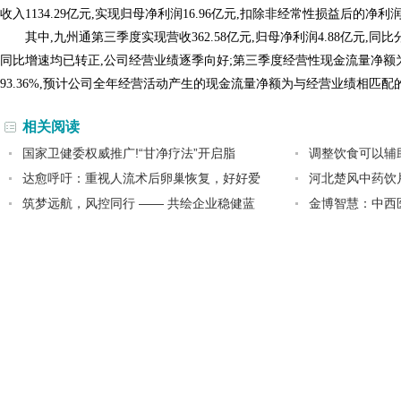
收入1134.29亿元,实现归母净利润16.96亿元,扣除非经常性损益后的净利润1
其中,九州通第三季度实现营收362.58亿元,归母净利润4.88亿元,同比分
同比增速均已转正,公司经营业绩逐季向好;第三季度经营性现金流量净额为5
93.36%,预计公司全年经营活动产生的现金流量净额为与经营业绩相匹配
相关阅读
国家卫健委权威推广!“甘净疗法”开启脂
调整饮食可以辅
达愈呼吁：重视人流术后卵巢恢复，好好爱
河北楚风中药饮
筑梦远航，风控同行 —— 共绘企业稳健蓝
金博智慧：中西医